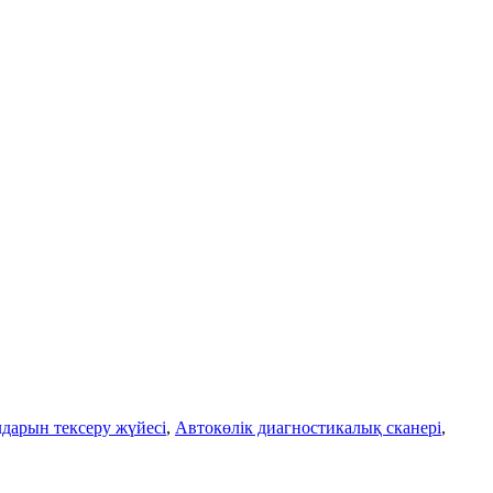
дарын тексеру жүйесі
,
Автокөлік диагностикалық сканері
,