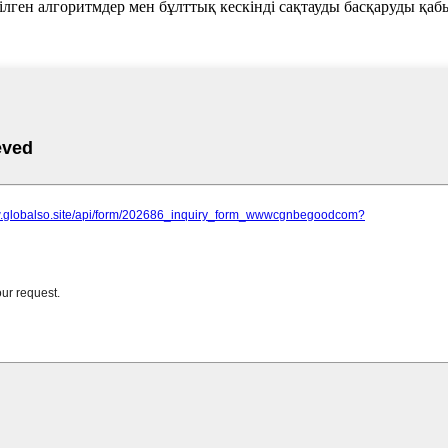
тілген алгоритмдер мен бұлттық кескінді сақтауды басқаруды қа