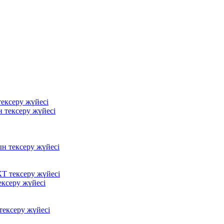
ексеру жүйесі
 тексеру жүйесі
ын тексеру жүйесі
Т тексеру жүйесі
ксеру жүйесі
ексеру жүйесі