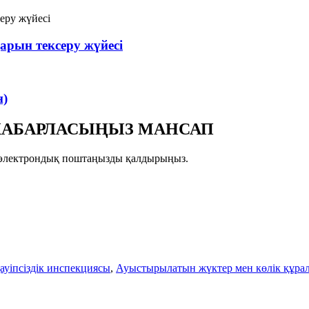
арын тексеру жүйесі
н)
Е ХАБАРЛАСЫҢЫЗ МАНСАП
зге электрондық поштаңызды қалдырыңыз.
қауіпсіздік инспекциясы
,
Ауыстырылатын жүктер мен көлік құрал