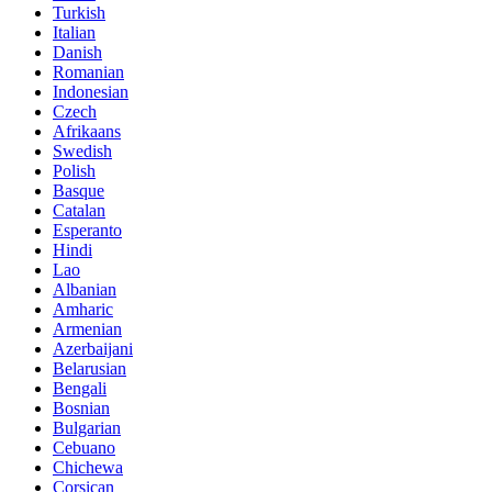
Turkish
Italian
Danish
Romanian
Indonesian
Czech
Afrikaans
Swedish
Polish
Basque
Catalan
Esperanto
Hindi
Lao
Albanian
Amharic
Armenian
Azerbaijani
Belarusian
Bengali
Bosnian
Bulgarian
Cebuano
Chichewa
Corsican