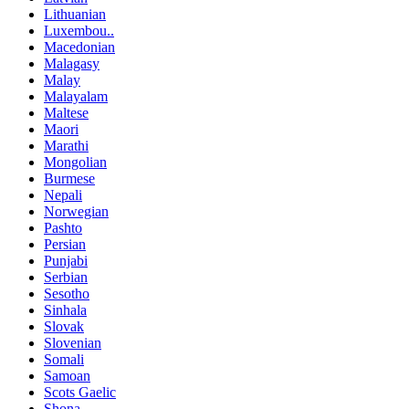
Lithuanian
Luxembou..
Macedonian
Malagasy
Malay
Malayalam
Maltese
Maori
Marathi
Mongolian
Burmese
Nepali
Norwegian
Pashto
Persian
Punjabi
Serbian
Sesotho
Sinhala
Slovak
Slovenian
Somali
Samoan
Scots Gaelic
Shona