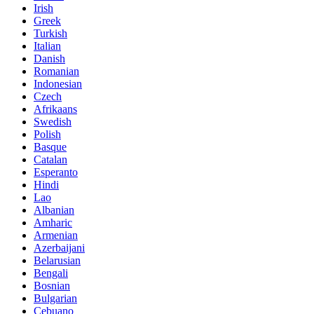
Irish
Greek
Turkish
Italian
Danish
Romanian
Indonesian
Czech
Afrikaans
Swedish
Polish
Basque
Catalan
Esperanto
Hindi
Lao
Albanian
Amharic
Armenian
Azerbaijani
Belarusian
Bengali
Bosnian
Bulgarian
Cebuano