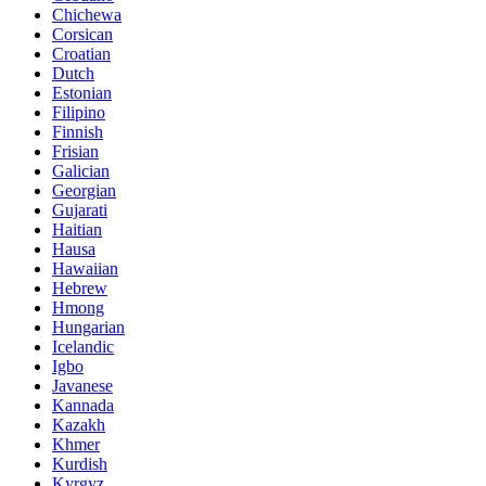
Chichewa
Corsican
Croatian
Dutch
Estonian
Filipino
Finnish
Frisian
Galician
Georgian
Gujarati
Haitian
Hausa
Hawaiian
Hebrew
Hmong
Hungarian
Icelandic
Igbo
Javanese
Kannada
Kazakh
Khmer
Kurdish
Kyrgyz