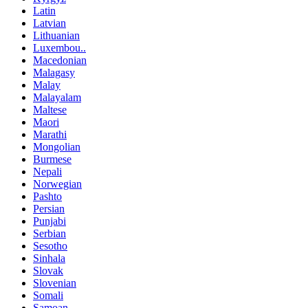
Latin
Latvian
Lithuanian
Luxembou..
Macedonian
Malagasy
Malay
Malayalam
Maltese
Maori
Marathi
Mongolian
Burmese
Nepali
Norwegian
Pashto
Persian
Punjabi
Serbian
Sesotho
Sinhala
Slovak
Slovenian
Somali
Samoan