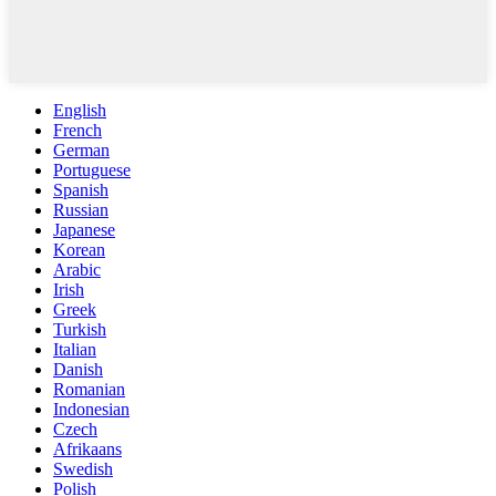
English
French
German
Portuguese
Spanish
Russian
Japanese
Korean
Arabic
Irish
Greek
Turkish
Italian
Danish
Romanian
Indonesian
Czech
Afrikaans
Swedish
Polish