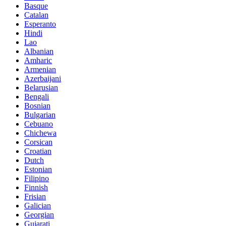
Basque
Catalan
Esperanto
Hindi
Lao
Albanian
Amharic
Armenian
Azerbaijani
Belarusian
Bengali
Bosnian
Bulgarian
Cebuano
Chichewa
Corsican
Croatian
Dutch
Estonian
Filipino
Finnish
Frisian
Galician
Georgian
Gujarati