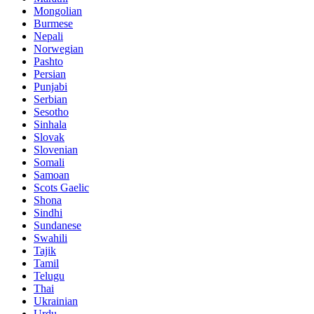
Mongolian
Burmese
Nepali
Norwegian
Pashto
Persian
Punjabi
Serbian
Sesotho
Sinhala
Slovak
Slovenian
Somali
Samoan
Scots Gaelic
Shona
Sindhi
Sundanese
Swahili
Tajik
Tamil
Telugu
Thai
Ukrainian
Urdu