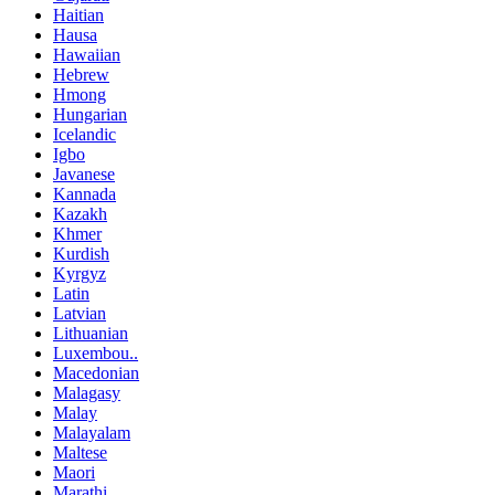
Haitian
Hausa
Hawaiian
Hebrew
Hmong
Hungarian
Icelandic
Igbo
Javanese
Kannada
Kazakh
Khmer
Kurdish
Kyrgyz
Latin
Latvian
Lithuanian
Luxembou..
Macedonian
Malagasy
Malay
Malayalam
Maltese
Maori
Marathi