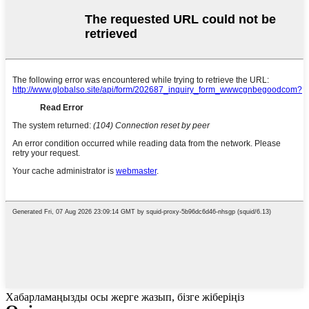
Хабарламаңызды осы жерге жазып, бізге жіберіңіз