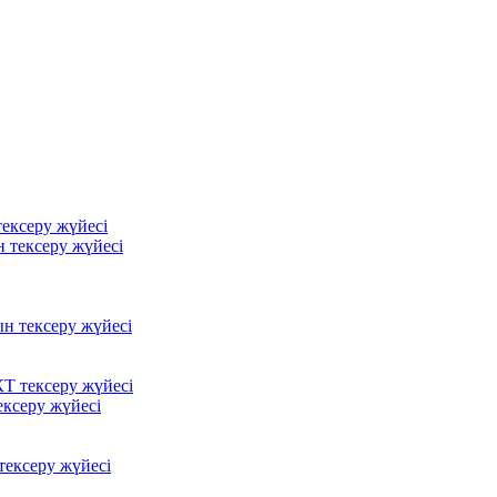
ексеру жүйесі
 тексеру жүйесі
ын тексеру жүйесі
Т тексеру жүйесі
ксеру жүйесі
ексеру жүйесі