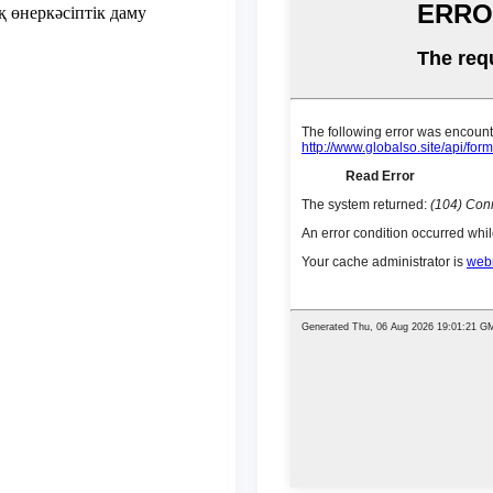
 өнеркәсіптік даму