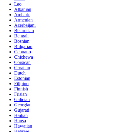
Lao
Albanian
Amharic
Armenian
Azerbaijani
Belarusian
Bengali
Bosnian
Bulgarian
Cebuano
Chichewa
Corsican
Croatian
Dutch
Estonian
Filipino
Finnish
Frisian
Galician
Georgian
Gujarati
Haitian
Hausa
Hawaiian
Hebrew