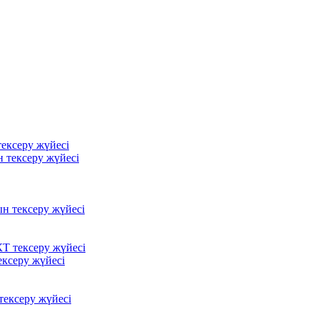
ексеру жүйесі
 тексеру жүйесі
ын тексеру жүйесі
Т тексеру жүйесі
ксеру жүйесі
ексеру жүйесі