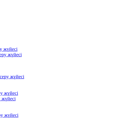
у жүйесі
еру жүйесі
серу жүйесі
у жүйесі
 жүйесі
у жүйесі