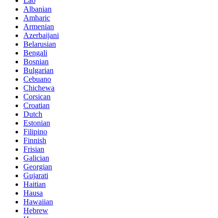
Lao
Albanian
Amharic
Armenian
Azerbaijani
Belarusian
Bengali
Bosnian
Bulgarian
Cebuano
Chichewa
Corsican
Croatian
Dutch
Estonian
Filipino
Finnish
Frisian
Galician
Georgian
Gujarati
Haitian
Hausa
Hawaiian
Hebrew