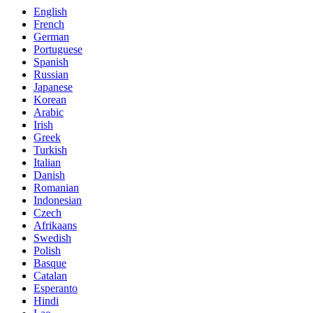
English
French
German
Portuguese
Spanish
Russian
Japanese
Korean
Arabic
Irish
Greek
Turkish
Italian
Danish
Romanian
Indonesian
Czech
Afrikaans
Swedish
Polish
Basque
Catalan
Esperanto
Hindi