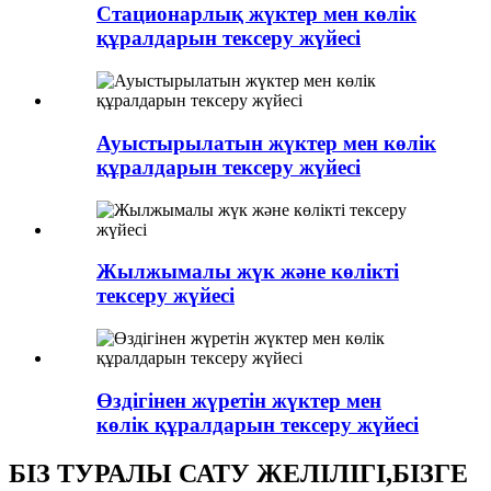
Стационарлық жүктер мен көлік
құралдарын тексеру жүйесі
Ауыстырылатын жүктер мен көлік
құралдарын тексеру жүйесі
Жылжымалы жүк және көлікті
тексеру жүйесі
Өздігінен жүретін жүктер мен
көлік құралдарын тексеру жүйесі
БІЗ ТУРАЛЫ САТУ ЖЕЛІЛІГІ,БІЗГЕ