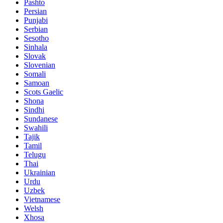
Pashto
Persian
Punjabi
Serbian
Sesotho
Sinhala
Slovak
Slovenian
Somali
Samoan
Scots Gaelic
Shona
Sindhi
Sundanese
Swahili
Tajik
Tamil
Telugu
Thai
Ukrainian
Urdu
Uzbek
Vietnamese
Welsh
Xhosa