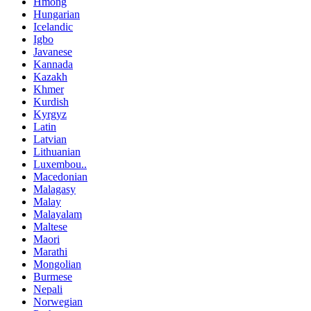
Hmong
Hungarian
Icelandic
Igbo
Javanese
Kannada
Kazakh
Khmer
Kurdish
Kyrgyz
Latin
Latvian
Lithuanian
Luxembou..
Macedonian
Malagasy
Malay
Malayalam
Maltese
Maori
Marathi
Mongolian
Burmese
Nepali
Norwegian