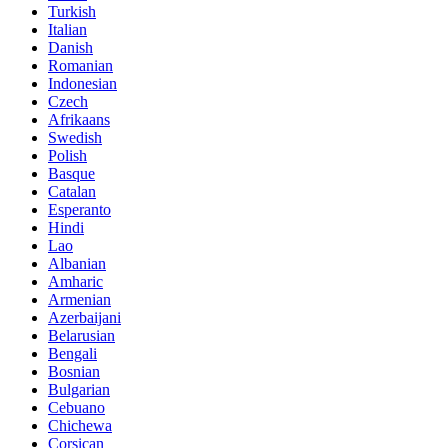
Turkish
Italian
Danish
Romanian
Indonesian
Czech
Afrikaans
Swedish
Polish
Basque
Catalan
Esperanto
Hindi
Lao
Albanian
Amharic
Armenian
Azerbaijani
Belarusian
Bengali
Bosnian
Bulgarian
Cebuano
Chichewa
Corsican