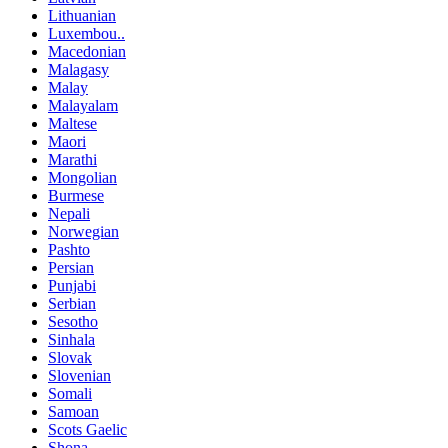
Lithuanian
Luxembou..
Macedonian
Malagasy
Malay
Malayalam
Maltese
Maori
Marathi
Mongolian
Burmese
Nepali
Norwegian
Pashto
Persian
Punjabi
Serbian
Sesotho
Sinhala
Slovak
Slovenian
Somali
Samoan
Scots Gaelic
Shona