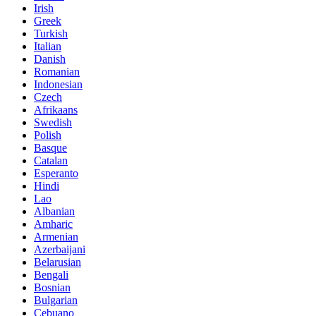
Irish
Greek
Turkish
Italian
Danish
Romanian
Indonesian
Czech
Afrikaans
Swedish
Polish
Basque
Catalan
Esperanto
Hindi
Lao
Albanian
Amharic
Armenian
Azerbaijani
Belarusian
Bengali
Bosnian
Bulgarian
Cebuano