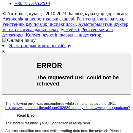
+86-15179163610
© Авторлық құқық - 2010-2023: Барлық құқықтар қорғалған.
Автокөлік диагностикалық сканері
,
Рентгендік аппаратура
,
Рентгендік қауіпсіздік инспекциясы
,
Ауыстырылатын жүктер
мен көлік құралдарын тексеру жүйесі
,
Рентген металл
детекторы
,
Қолмен жүретін жарылғыш детектор
,
Электрондық поштаны жіберу
x