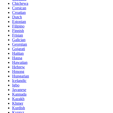
Chichewa
Corsican
Croatian
Dutch
Estonian
Filipino
Finnish
Frisian
Galician
Georgian
Gujarati
Haitian
Hausa
Hawaiian
Hebrew
Hmong
Hungarian
Icelandic
Igbo
Javanese
Kannada
Kazakh
Khmer
Kurdish
Kyrgyz