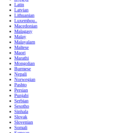
Latin
Latvian
Lithuanian
Luxembou..
Macedonian
Malagasy
Malay
Malayalam
Maltese
Maori
Marathi
Mongolian
Burmese
Nepali
Norwegian
Pashto
Persian
Punjabi
Serbian
Sesotho
Sinhala
Slovak
Slovenian
Somali
Samoan