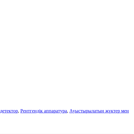
детектор
,
Рентгендік аппаратура
,
Ауыстырылатын жүктер мен