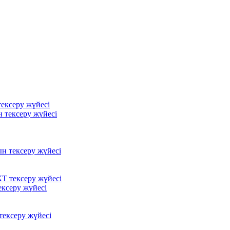
ексеру жүйесі
 тексеру жүйесі
ын тексеру жүйесі
Т тексеру жүйесі
ксеру жүйесі
ексеру жүйесі