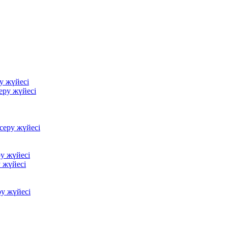
у жүйесі
еру жүйесі
серу жүйесі
у жүйесі
 жүйесі
у жүйесі