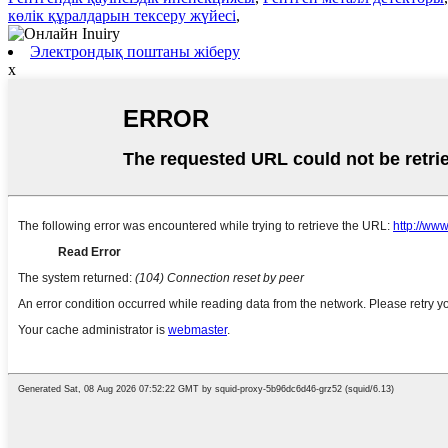
көлік құралдарын тексеру жүйесі
,
Электрондық поштаны жіберу
x