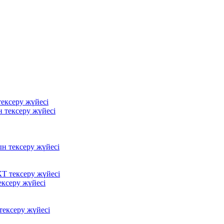
ексеру жүйесі
 тексеру жүйесі
ын тексеру жүйесі
Т тексеру жүйесі
ксеру жүйесі
ексеру жүйесі