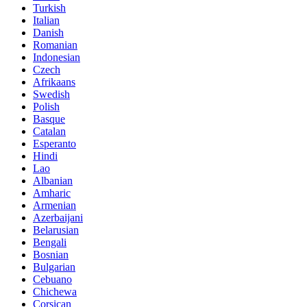
Turkish
Italian
Danish
Romanian
Indonesian
Czech
Afrikaans
Swedish
Polish
Basque
Catalan
Esperanto
Hindi
Lao
Albanian
Amharic
Armenian
Azerbaijani
Belarusian
Bengali
Bosnian
Bulgarian
Cebuano
Chichewa
Corsican