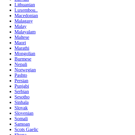
Lithuanian
Luxembou..
Macedonian
Malagasy
Malay
Malayalam
Maltese
Maori
Marathi
Mongolian
Burmese
Nepali
Norwegian
Pashto
Persian
Punjabi
Serbian
Sesotho
Sinhala
Slovak
Slovenian
Somali
Samoan
Scots Gaelic
Shona