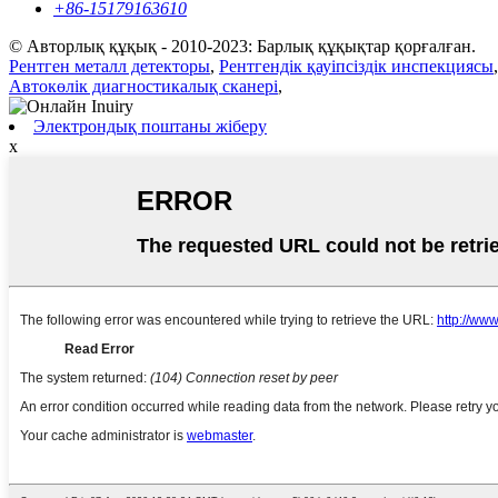
+86-15179163610
© Авторлық құқық - 2010-2023: Барлық құқықтар қорғалған.
Рентген металл детекторы
,
Рентгендік қауіпсіздік инспекциясы
Автокөлік диагностикалық сканері
,
Электрондық поштаны жіберу
x