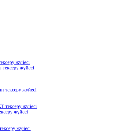
ексеру жүйесі
 тексеру жүйесі
ын тексеру жүйесі
Т тексеру жүйесі
ксеру жүйесі
ексеру жүйесі