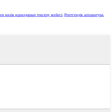
н көлік құралдарын тексеру жүйесі
,
Рентгендік аппаратура
,