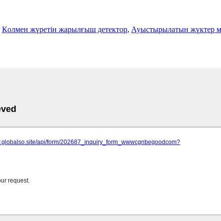
,
Қолмен жүретін жарылғыш детектор
,
Ауыстырылатын жүктер ме