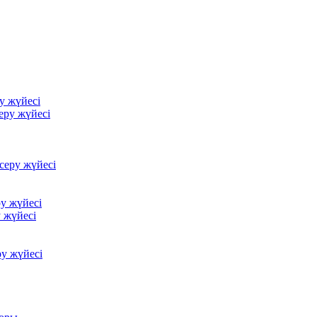
у жүйесі
еру жүйесі
серу жүйесі
у жүйесі
 жүйесі
у жүйесі