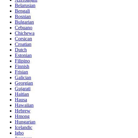
Belarusian
Bengali
Bosnian
Bulgarian
Cebuano
Chichewa
Corsican
Croatian
Dutch
Estonian
Filipino
Finnish
Frisian
Galician
Georgian
Gujarati
Haitian
Hausa
Hawaiian
Hebrew
Hmong
Hungarian
Icelandic
Igbo